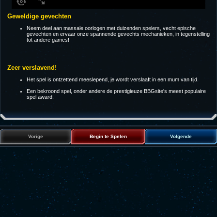
Geweldige gevechten
Neem deel aan massale oorlogen met duizenden spelers, vecht epische
gevechten en ervaar onze spannende gevechts mechanieken, in tegenstelling
tot andere games!
Zeer verslavend!
Het spel is ontzettend meeslepend, je wordt verslaaft in een mum van tijd.
Een bekroond spel, onder andere de prestigieuze BBGsite's meest populaire
spel award.
Vorige
Begin te Spelen
Volgende