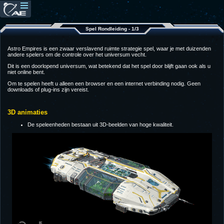
Spel Rondleiding - 1/3
Astro Empires is een zwaar verslavend ruimte strategie spel, waar je met duizenden
andere spelers om de controle over het universum vecht.
Dit is een doorlopend universum, wat betekend dat het spel door blijft gaan ook als u
niet online bent.
Om te spelen heeft u alleen een browser en een internet verbinding nodig. Geen
downloads of plug-ins zijn vereist.
3D animaties
De speleenheden bestaan uit 3D-beelden van hoge kwaliteit.