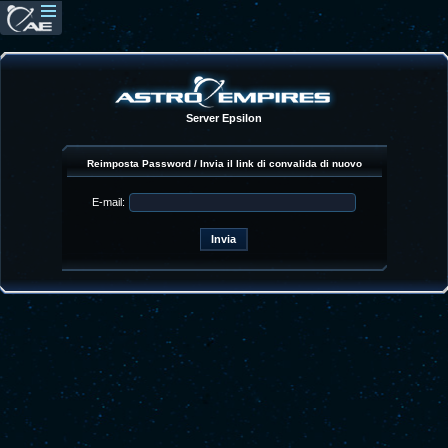
Server Epsilon
Reimposta Password / Invia il link di convalida di nuovo
E-mail: